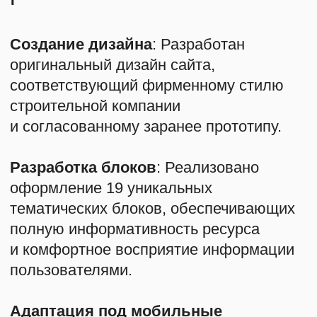
Результат работы
KUT Media
Это современный, эргономичный
и многофункциональный сайт,
состоящий из 19 уникальных блоков,
идеально отображающихся
на мобильных устройствах. Ресурс