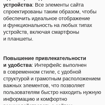
качественно презентует деятельность
компании, подчёркивает
её экспертность и помогает привлекать
новую аудиторию. Применение
нестандартных визуальных решений
позволило усилить корпоративный
стиль и повысить узнаваемость
бренда.