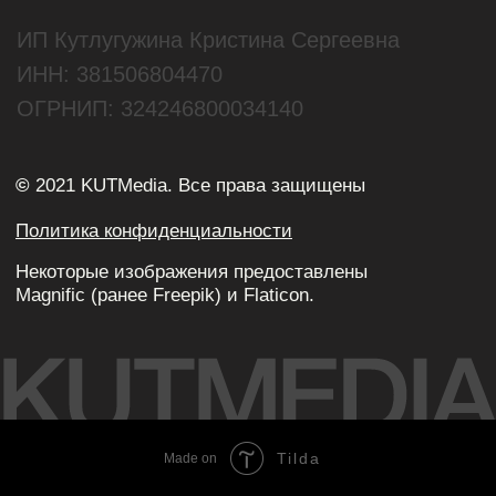
Tilda
Made on