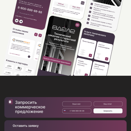
Записаться на консультацию
Согласно законодательству РФ, нажимая на
кнопку, вы даёте согласие на обработку
персональных данных
В каждой истории — своя ценность, в каждом
бренде — своя неповторимость, а в каждом
проекте — потенциал легенды.
Свяжитесь удобным способом
+7 (933) 338-73-45
MAX
Telegram
kks@k
utmedia.ru