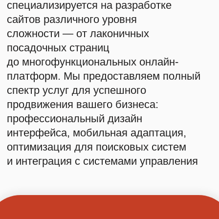
ОГРНИП: 324246800034140
©
2021 KUTMedia. Все права защищены
Политика конфиденциальности
Некоторые изображения предоставлены
Magnific (ранее Freepik) и Flaticon.