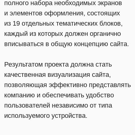
комфортного просмотра на экранах
различных устройств, включая
смартфоны и планшеты.
Создать интуитивно понятное и удобное
расположение навигационных
элементов и ключевых
информационных зон.
Предусмотреть простоту восприятия
текста и изображений, обеспечивая
четкость структуры страницы и легкость
взаимодействия пользователей
с контентом.