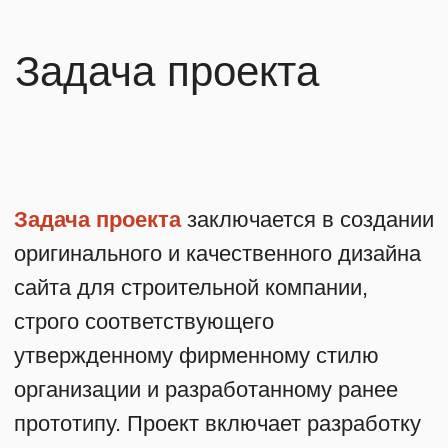
каждый из которых должен органично
вписываться в общую концепцию сайта.
Результатом проекта должна стать
качественная визуализация сайта,
позволяющая эффективно представлять
компанию и обеспечивать удобство
пользователей независимо от типа
используемого устройства.
Строго следовать предоставленному
фирменному стилю компании.
Использовать предложенный макет-
прототип в качестве основы для
разработки.
Обеспечить максимальную
адаптивность всех блоков для