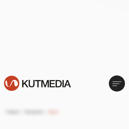
Дизайн сайта
для
строительной компании
Главная
/
Портфолио
/
Вделе