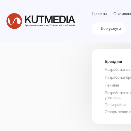
Проекты
Ст
О компании
Фирменн
Все услуги
Брендинг
Разработка логотипа
Разработка брендбука
Нейминг
Разработка этикетки и
упаковки
Полиграфия
Оформление соцсетей