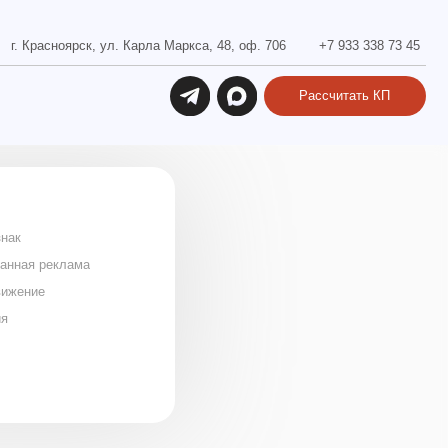
ул. Карла Маркса, 48, оф. 706
+7 933 338 73 45
Рассчитать КП