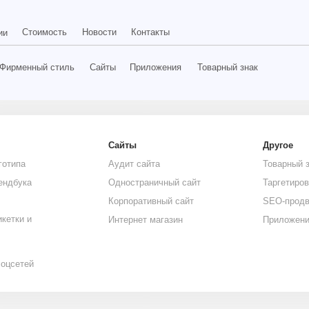
г. Красноярск, 
оимость
Новости
Контакты
ый стиль
Сайты
Приложения
Товарный знак
Сайты
Другое
Аудит сайта
Товарный знак
Одностраничный сайт
Таргетированная реклама
Корпоративный сайт
SEO-продвижение
Приложения
Интернет магазин