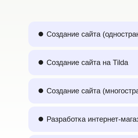
⏺︎ Создание сайта (одностра
⏺︎ Создание сайта на Tilda
⏺︎ Создание сайта (многост
⏺︎ Разработка интернет-мага