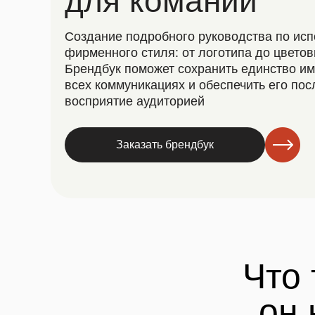
для комании
Создание подробного руководства по ис
фирменного стиля: от логотипа до цвето
Брендбук поможет сохранить единство и
всех коммуникациях и обеспечить его по
восприятие аудиторией
Заказать брендбук
Что 
он 