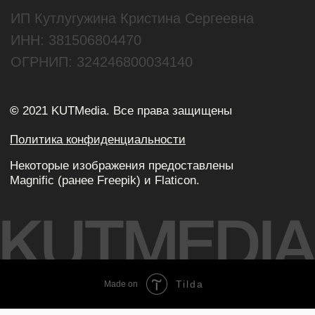
Tilda
Made on