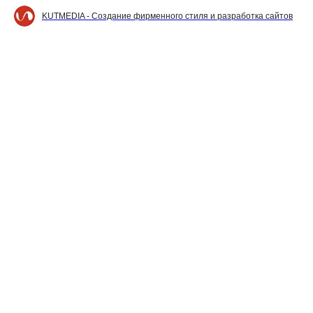
KUTMEDIA - Создание фирменного стиля и разработка сайтов