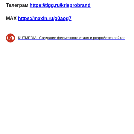
Телеграм
https://tlgg.ru/krisprobrand
МАХ
https://maxln.ru/g0aog7
KUTMEDIA - Создание фирменного стиля и разработка сайтов