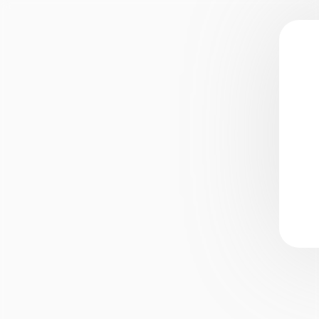
Брендинг
Разработка логотипа
Разработка брендбука
Нейминг
Разработка этикетки и
упаковки
Полиграфия
Оформление соцсете