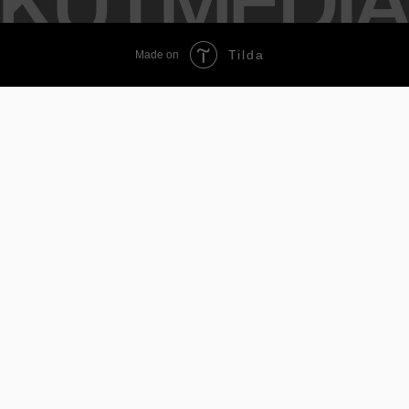
Tilda
Made on