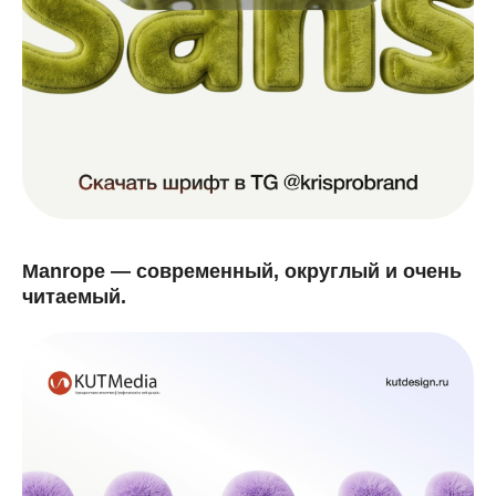
Manrope — современный, округлый и очень
читаемый.