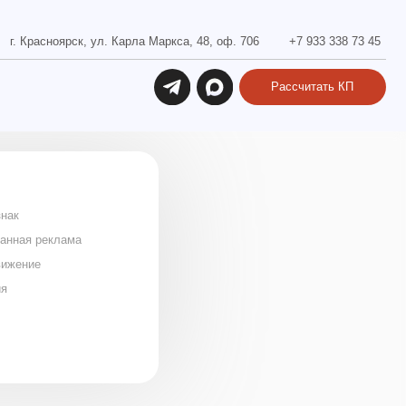
ул. Карла Маркса, 48, оф. 706
+7 933 338 73 45
Рассчитать КП