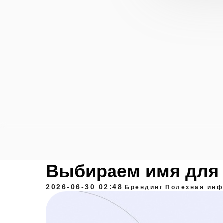
Выбираем имя для 
2026-06-30 02:48
Брендинг
Полезная ин