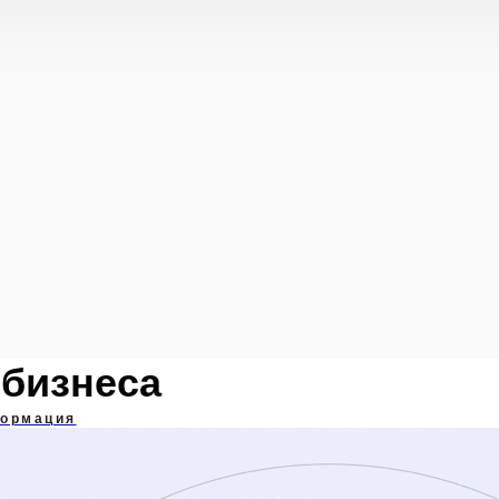
бизнеса
формация