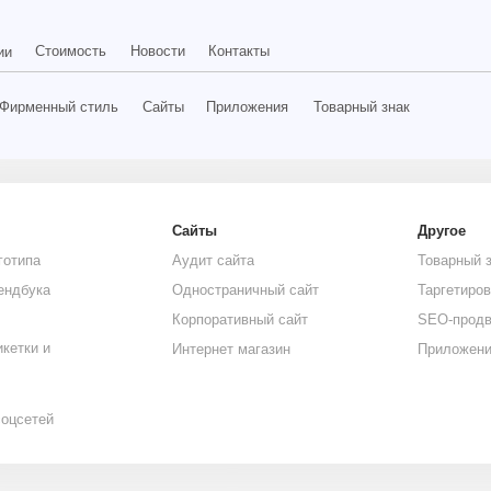
г. Красноярск, 
оимость
Новости
Контакты
ый стиль
Сайты
Приложения
Товарный знак
Сайты
Другое
Аудит сайта
Товарный знак
Одностраничный сайт
Таргетированная реклама
Корпоративный сайт
SEO-продвижение
Приложения
Интернет магазин