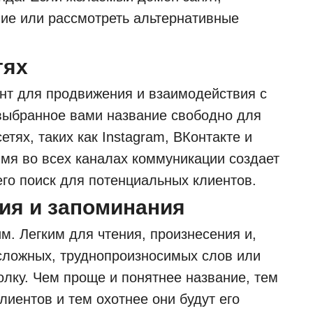
ние или рассмотреть альтернативные
тях
нт для продвижения и взаимодействия с
 выбранное вами название свободно для
тях, таких как Instagram, ВКонтакте и
имя во всех каналах коммуникации создает
его поиск для потенциальных клиентов.
ния и запоминания
м. Легким для чтения, произнесения и,
 сложных, труднопроизносимых слов или
толку. Чем проще и понятнее название, тем
лиентов и тем охотнее они будут его