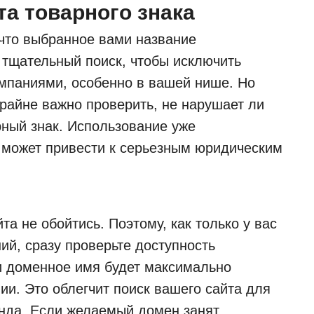
та товарного знака
 что выбранное вами название
 тщательный поиск, чтобы исключить
мпаниями, особенно в вашей нише. Но
Крайне важно проверить, не нарушает ли
ный знак. Использование уже
а может привести к серьезным юридическим
та не обойтись. Поэтому, как только у вас
ий, сразу проверьте доступность
и доменное имя будет максимально
и. Это облегчит поиск вашего сайта для
енда. Если желаемый домен занят,