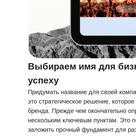
Выбираем имя для бизн
успеху
Придумать название для своей компан
это стратегическое решение, которо
бренда. Прежде чем окончательно оп
нескольким ключевым пунктам. Это 
заложить прочный фундамент для раз