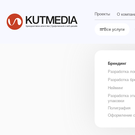
Проекты
Ст
О компании
Фирменн
Все услуги
Брендинг
Разработка логотипа
Разработка брендбука
Нейминг
Разработка этикетки и
упаковки
Полиграфия
Оформление соцсетей