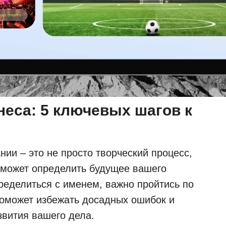
еса: 5 ключевых шагов к
ии – это не просто творческий процесс,
е может определить будущее вашего
ределиться с именем, важно пройтись по
поможет избежать досадных ошибок и
вития вашего дела.