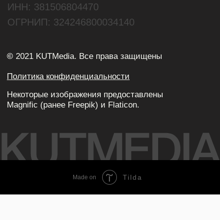
Tilda
Made on