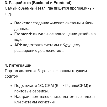
3. Разработка (Backend и Frontend)
Контакты
Самый объемный этап, где пишется программный
Карта сайта
код.
Backend:
создание «мозга» системы и базы
Услуги
данных.
Брендинг
Frontend:
визуальное воплощение дизайна в
коде.
Логотип и фирменный стиль
API:
подготовка системы к будущему
Дизайн полиграфии
расширению до экосистемы.
Сайт визитка
Корпоративный сайт
4. Интеграции
Сайты услуг
Портал должен «общаться» с вашим текущим
софтом.
Интернет-магазины
Регистрация товарного знака
Подключаем 1С, CRM (Bitrix24, amoCRM) и
почтовые сервисы.
Мы в социальных сетях
Настраиваем телефонию, платежные шлюзы
или системы логистики.