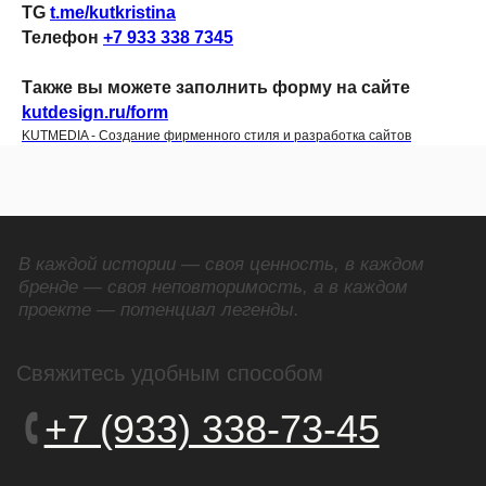
TG
t.me/kutkristina
Телефон
+7 933 338 7345
Также вы можете заполнить форму на сайте
kutdesign.ru/form
KUTMEDIA - Создание фирменного стиля и разработка сайтов